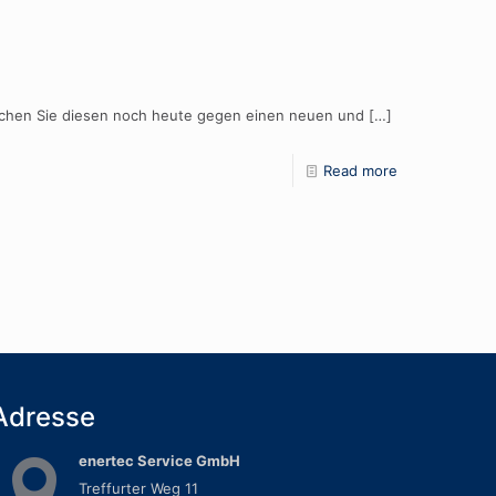
chen Sie diesen noch heute gegen einen neuen und
[…]
Read more
Adresse
enertec Service GmbH
Treffurter Weg 11