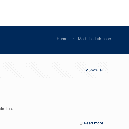
Home
Matthias Lehmann
Show all
rderlich.
Read more