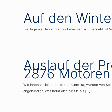
Auf den Winte
Die Tage werden kürzer und ehe man sich versieht ist V
Auslauf der P
2876 Motoren
Wie Ihnen vielleicht bereits bekannt ist, wurden vo
abgekündigt. Was heißt dies für Sie als
[…]