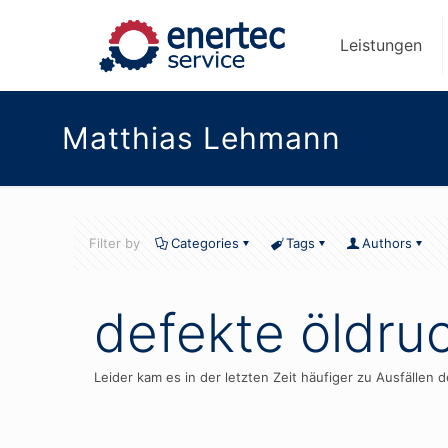
Leistungen
Matthias Lehmann
Filter by
Categories
Tags
Authors
defekte öldru
Leider kam es in der letzten Zeit häufiger zu Ausfällen