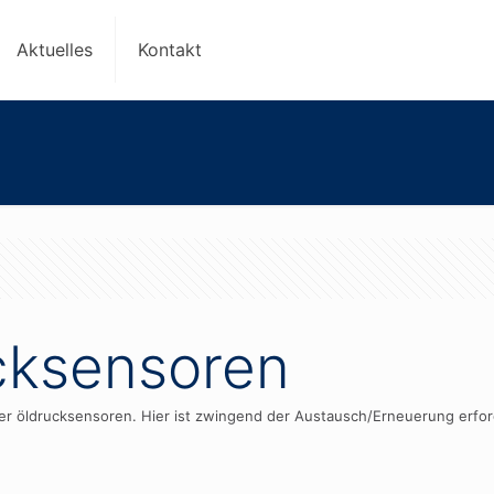
Aktuelles
Kontakt
cksensoren
 der öldrucksensoren. Hier ist zwingend der Austausch/Erneuerung erfo